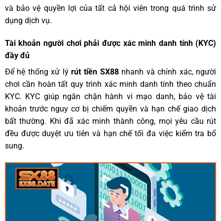
và bảo vệ quyền lợi của tất cả hội viên trong quá trình sử
dụng dịch vụ.
Tài khoản người chơi phải được xác minh danh tính (KYC)
đầy đủ
Để hệ thống xử lý
rút tiền SX88
nhanh và chính xác, người
chơi cần hoàn tất quy trình xác minh danh tính theo chuẩn
KYC. KYC giúp ngăn chặn hành vi mạo danh, bảo vệ tài
khoản trước nguy cơ bị chiếm quyền và hạn chế giao dịch
bất thường. Khi đã xác minh thành công, mọi yêu cầu rút
đều được duyệt ưu tiên và hạn chế tối đa việc kiểm tra bổ
sung.