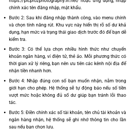
https://picprozphotography.in.net/ hoặc ứng dụng, nhập
chính xác tên đăng nhập, mật khẩu.
Bước 2: Sau khi đăng nhập thành công, vào menu chính
và chọn tính năng rút. Khu vực này hiển thị rõ số dư khả
dụng, hạn mức và trạng thái giao dịch trước đó để bạn dễ
kiểm tra.
Bước 3: Có thể lựa chọn nhiều hình thức như chuyển
khoản ngân hàng, ví điện tử, thẻ ảo. Mỗi phương thức có
thời gian xử lý riêng, bạn nên ưu tiên các kênh nội địa để
nhận tiền nhanh hơn.
Bước 4: Nhập đúng con số bạn muốn nhận, nằm trong
giới hạn cho phép. Hệ thống sẽ tự động báo nếu số tiền
vượt mức hoặc không đủ số dư giúp bạn tránh lỗi thao
tác.
Bước 5: Điền chính xác số tài khoản, tên chủ tài khoản và
ngân hàng nhận, hệ thống sẽ ghi nhớ thông tin cho lần
sau nếu bạn chọn lưu.