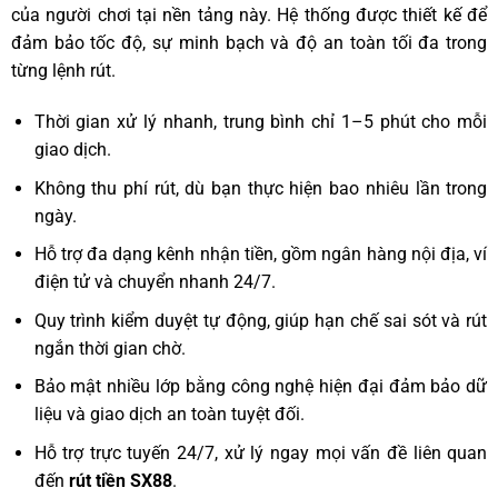
của người chơi tại nền tảng này. Hệ thống được thiết kế để
đảm bảo tốc độ, sự minh bạch và độ an toàn tối đa trong
từng lệnh rút.
Thời gian xử lý nhanh, trung bình chỉ 1–5 phút cho mỗi
giao dịch.
Không thu phí rút, dù bạn thực hiện bao nhiêu lần trong
ngày.
Hỗ trợ đa dạng kênh nhận tiền, gồm ngân hàng nội địa, ví
điện tử và chuyển nhanh 24/7.
Quy trình kiểm duyệt tự động, giúp hạn chế sai sót và rút
ngắn thời gian chờ.
Bảo mật nhiều lớp bằng công nghệ hiện đại đảm bảo dữ
liệu và giao dịch an toàn tuyệt đối.
Hỗ trợ trực tuyến 24/7, xử lý ngay mọi vấn đề liên quan
đến
rút tiền SX88
.