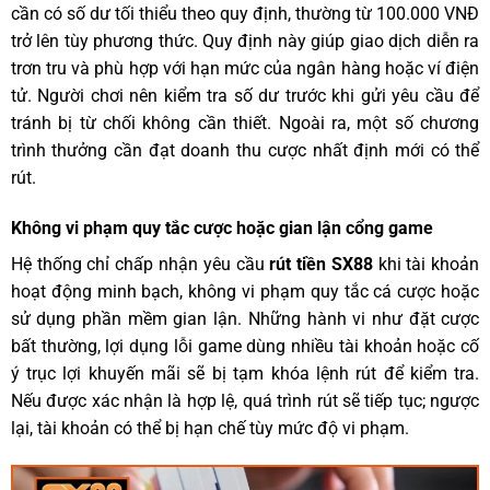
cần có số dư tối thiểu theo quy định, thường từ 100.000 VNĐ
trở lên tùy phương thức. Quy định này giúp giao dịch diễn ra
trơn tru và phù hợp với hạn mức của ngân hàng hoặc ví điện
tử. Người chơi nên kiểm tra số dư trước khi gửi yêu cầu để
tránh bị từ chối không cần thiết. Ngoài ra, một số chương
trình thưởng cần đạt doanh thu cược nhất định mới có thể
rút.
Không vi phạm quy tắc cược hoặc gian lận cổng game
Hệ thống chỉ chấp nhận yêu cầu
rút tiền SX88
khi tài khoản
hoạt động minh bạch, không vi phạm quy tắc cá cược hoặc
sử dụng phần mềm gian lận. Những hành vi như đặt cược
bất thường, lợi dụng lỗi game dùng nhiều tài khoản hoặc cố
ý trục lợi khuyến mãi sẽ bị tạm khóa lệnh rút để kiểm tra.
Nếu được xác nhận là hợp lệ, quá trình rút sẽ tiếp tục; ngược
lại, tài khoản có thể bị hạn chế tùy mức độ vi phạm.