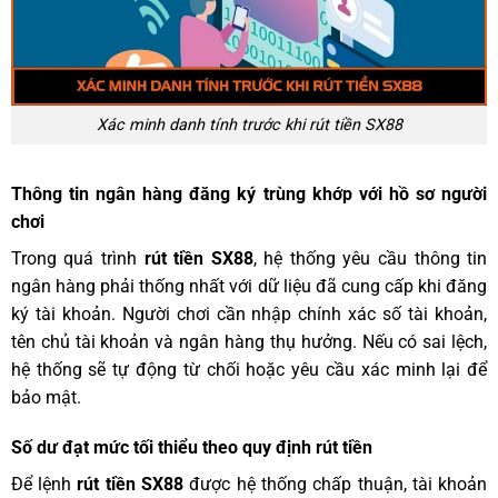
Xác minh danh tính trước khi rút tiền SX88
Thông tin ngân hàng đăng ký trùng khớp với hồ sơ người
chơi
Trong quá trình
rút tiền SX88
, hệ thống yêu cầu thông tin
ngân hàng phải thống nhất với dữ liệu đã cung cấp khi đăng
ký tài khoản. Người chơi cần nhập chính xác số tài khoản,
tên chủ tài khoản và ngân hàng thụ hưởng. Nếu có sai lệch,
hệ thống sẽ tự động từ chối hoặc yêu cầu xác minh lại để
bảo mật.
Số dư đạt mức tối thiểu theo quy định rút tiền
Để lệnh
rút tiền SX88
được hệ thống chấp thuận, tài khoản