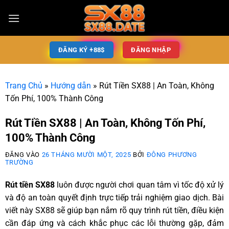
ĐĂNG KÝ +88$
ĐĂNG NHẬP
Trang Chủ
»
Hướng dẫn
»
Rút Tiền SX88 | An Toàn, Không
Tốn Phí, 100% Thành Công
Rút Tiền SX88 | An Toàn, Không Tốn Phí,
100% Thành Công
ĐĂNG VÀO
26 THÁNG MƯỜI MỘT, 2025
BỞI
ĐÔNG PHƯƠNG
TRƯỜNG
Rút tiền SX88
luôn được người chơi quan tâm vì tốc độ xử lý
và độ an toàn quyết định trực tiếp trải nghiệm giao dịch. Bài
viết này SX88 sẽ giúp bạn nắm rõ quy trình rút tiền, điều kiện
cần đáp ứng và cách khắc phục các lỗi thường gặp, đảm