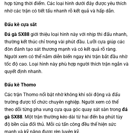
hợp từng thời điểm. Các loại hình dưới đây được yêu thích
nhờ các trận có tiết tấu nhanh rõ kết quả và hấp dẫn.
Đấu kê cựa sắt
Đá gà SX88
giới thiệu loại hình này với nhịp thi đấu nhanh,
thường kết thúc chỉ trong vài phút đầu. Lưỡi cựa giúp các
đòn đánh tạo sát thương mạnh và có kết quả rõ ràng.
Người xem có thể nắm diễn biến ngay khi trận bắt đầu nhờ
tốc độ cao. Loại hình này phù hợp người thích trận ngắn và
quyết định nhanh.
Đấu kê Thomo
Các trận Thomo nổi bật nhờ không khí sôi động và đấu
trường được tổ chức chuyên nghiệp. Người xem có thể
theo dõi từng pha vung cựa qua góc quay sát sàn trong
đá
gà SX88
. Một trận thường kéo dài từ hai đến ba phút tùy
độ bền của đối thủ. Mỗi cú tấn công đều thể hiện sức
mạnh và kỹ năng được rèn luyện kỹ.