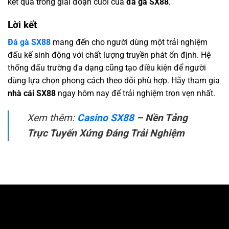
kết quả trong giai đoạn cuối của
đá gà SX88
.
Lời kết
Đá gà SX88
mang đến cho người dùng một trải nghiệm
đấu kế sinh động với chất lượng truyền phát ổn định. Hệ
thống đấu trường đa dạng cũng tạo điều kiện để người
dùng lựa chọn phong cách theo dõi phù hợp. Hãy tham gia
nhà cái
SX88
ngay hôm nay để trải nghiệm trọn vẹn nhất.
Xem thêm:
Casino SX88
– Nền Tảng
Trực Tuyến Xứng Đáng Trải Nghiệm